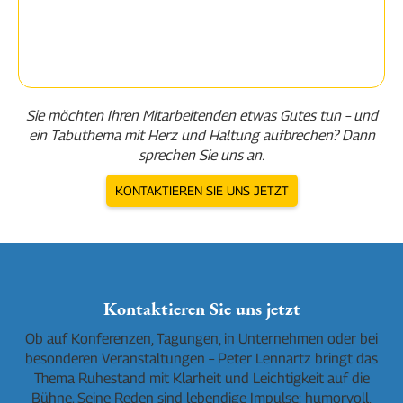
Sie möchten Ihren Mitarbeitenden etwas Gutes tun – und
ein Tabuthema mit Herz und Haltung aufbrechen? Dann
sprechen Sie uns an.
KONTAKTIEREN SIE UNS JETZT
Kontaktieren Sie uns jetzt
Ob auf Konferenzen, Tagungen, in Unternehmen oder bei
besonderen Veranstaltungen – Peter Lennartz bringt das
Thema Ruhestand mit Klarheit und Leichtigkeit auf die
Bühne. Seine Reden sind lebendige Impulse: humorvoll,