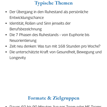
Typische Themen
Der Übergang in den Ruhestand als persönliche
Entwicklungschance
Identität, Rollen und Sinn jenseits der
Berufsbezeichnung
Die 7 Phasen des Ruhestands – von Euphorie bis
Neuorientierung
Zeit neu denken: Was tun mit 168 Stunden pro Woche?
Die unterschätzte Kraft von Gesundheit, Bewegung und
Longevity
Formate & Zielgruppen
Dauer: 60 bis 90 Minuten, live per Zoom oder MS Teams