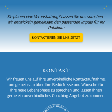
Sie planen eine Veranstaltung? Lassen Sie uns sprechen –
wir entwickeln gemeinsam den passenden Impuls für Ihr
Publikum
KONTAKTIEREN SIE UNS JETZT
KONTAKT
Wir freuen uns auf Ihre unverbindliche Kontaktaufnahme,
um gemeinsam über Ihre Bedürfnisse und Wünsche für
Ihre neue Lebensphase zu sprechen und lassen Ihnen
gerne ein unverbindliches Coaching Angebot zukommen.