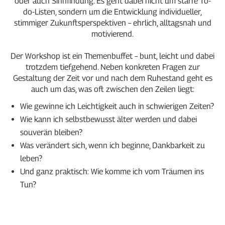
oder auch Sinnfindung. Es geht dabei nicht um starre To-
do-Listen, sondern um die Entwicklung individueller,
stimmiger Zukunftsperspektiven – ehrlich, alltagsnah und
motivierend.
Der Workshop ist ein Themenbuffet – bunt, leicht und dabei
trotzdem tiefgehend. Neben konkreten Fragen zur
Gestaltung der Zeit vor und nach dem Ruhestand geht es
auch um das, was oft zwischen den Zeilen liegt:
Wie gewinne ich Leichtigkeit auch in schwierigen Zeiten?
Wie kann ich selbstbewusst älter werden und dabei
souverän bleiben?
Was verändert sich, wenn ich beginne, Dankbarkeit zu
leben?
Und ganz praktisch: Wie komme ich vom Träumen ins
Tun?