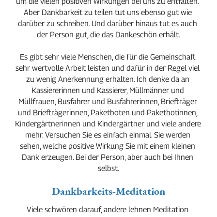
um die vielen positiven Wirkungen bei uns zu entfalten. 
Aber Dankbarkeit zu teilen tut uns ebenso gut wie 
darüber zu schreiben. Und darüber hinaus tut es auch 
der Person gut, die das Dankeschön erhält.
Es gibt sehr viele Menschen, die für die Gemeinschaft 
sehr wertvolle Arbeit leisten und dafür in der Regel viel 
zu wenig Anerkennung erhalten. Ich denke da an 
Kassiererinnen und Kassierer, Müllmänner und 
Müllfrauen, Busfahrer und Busfahrerinnen, Briefträger 
und Briefträgerinnen, Paketboten und Paketbotinnen, 
Kindergärtnerinnen und Kindergärtner und viele andere 
mehr. Versuchen Sie es einfach einmal. Sie werden 
sehen, welche positive Wirkung Sie mit einem kleinen 
Dank erzeugen. Bei der Person, aber auch bei Ihnen 
selbst.
Dankbarkeits-Meditation
Viele schwören darauf, andere lehnen Meditation 