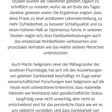
Studien wurden die Teilnehmer gebeten, täglich zu 
schriftlich zu notieren, wofür sie am Ende des Tages 
dankbar gewesen waren. Die Ergebnisse zeigten, dass 
diese Praxis zu einer positiveren Lebenseinstellung, zu 
mehr Zufriedenheit, zu besserer Schlafqualität und zu 
einem höheren Maß an Optimismus führte. In weiteren 
Studien zeigte sich, dass Dankbarkeitsübungen auch 
das emotionale Wohlbefinden verbesserten und 
prosoziales Verhalten wie das Helfen anderer Menschen 
unterstützten.
Auch Martin Seligmann, einer der Mitbegründer der 
positiven Psychologie, hat sich mit den Auswirkungen 
von gelebter Dankbarkeit beschäftigt. Im Zuge seiner 
wissenschaftlichen Forschungen kam Seligmann auf die 
heute wohl unbestrittene Erkenntnis, dass materielle 
Faktoren wie Wohlstand oder gesellschaftlicher Status 
langfristig zwar nicht unwichtig, aber nicht so 
entscheidend sind für das persönliche Glück wie wir es 
uns vielleicht vorstellen. Und dass Dankbarkeit von 