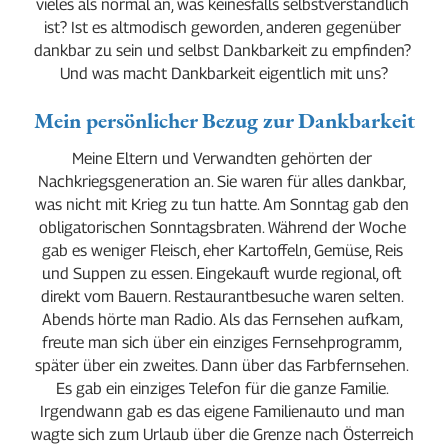
vieles als normal an, was keinesfalls selbstverständlich 
ist? Ist es altmodisch geworden, anderen gegenüber 
dankbar zu sein und selbst Dankbarkeit zu empfinden? 
Und was macht Dankbarkeit eigentlich mit uns?
Mein persönlicher Bezug zur Dankbarkeit
Meine Eltern und Verwandten gehörten der 
Nachkriegsgeneration an. Sie waren für alles dankbar, 
was nicht mit Krieg zu tun hatte. Am Sonntag gab den 
obligatorischen Sonntagsbraten. Während der Woche 
gab es weniger Fleisch, eher Kartoffeln, Gemüse, Reis 
und Suppen zu essen. Eingekauft wurde regional, oft 
direkt vom Bauern. Restaurantbesuche waren selten. 
Abends hörte man Radio. Als das Fernsehen aufkam, 
freute man sich über ein einziges Fernsehprogramm, 
später über ein zweites. Dann über das Farbfernsehen. 
Es gab ein einziges Telefon für die ganze Familie. 
Irgendwann gab es das eigene Familienauto und man 
wagte sich zum Urlaub über die Grenze nach Österreich 