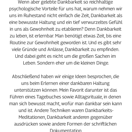
Wenn aber gelebte Dankbarkeit so reichhaltige 
psychologische Vorteile für uns hat, warum nehmen wir 
uns im Ruhestand nicht einfach die Zeit, Dankbarkeit als 
eine bewusste Haltung und ein tief verwurzeltes Gefühl 
in uns als Gewohnheit zu etablieren? Denn Dankbarkeit 
zu leben, ist erlernbar. Man benötigt etwas Zeit, bis eine 
Routine zur Gewohnheit geworden ist. Und es gibt sehr 
viele Gründe und Anlässe, Dankbarkeit zu empfinden. 
Und dabei geht es nicht um die großen Sachen im 
Leben. Sondern eher um die kleinen Dinge.
Abschließend haben wir einige Ideen besprochen, die 
uns beim Erlernen einer dankbaren Haltung 
unterstützen können. Mein Favorit darunter ist das 
Führen eines Tagebuches sowie Alltagsrituale, in denen 
man sich bewusst macht, wofür man dankbar sein kann 
und ist. Andere Techniken waren Dankbarkeits-
Meditationen, Dankbarkeit anderen gegenüber 
ausdrücken sowie andere Formen der schriftlichen 
Dokumentation.