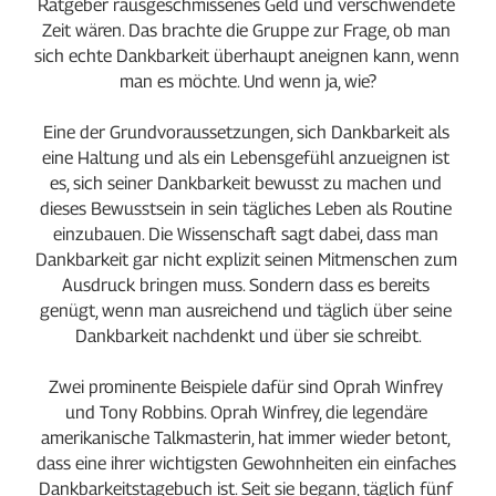
Ratgeber rausgeschmissenes Geld und verschwendete 
Zeit wären. Das brachte die Gruppe zur Frage, ob man 
sich echte Dankbarkeit überhaupt aneignen kann, wenn 
man es möchte. Und wenn ja, wie?
Eine der Grundvoraussetzungen, sich Dankbarkeit als 
eine Haltung und als ein Lebensgefühl anzueignen ist 
es, sich seiner Dankbarkeit bewusst zu machen und 
dieses Bewusstsein in sein tägliches Leben als Routine 
einzubauen. Die Wissenschaft sagt dabei, dass man 
Dankbarkeit gar nicht explizit seinen Mitmenschen zum 
Ausdruck bringen muss. Sondern dass es bereits 
genügt, wenn man ausreichend und täglich über seine 
Dankbarkeit nachdenkt und über sie schreibt.
Zwei prominente Beispiele dafür sind Oprah Winfrey 
und Tony Robbins. Oprah Winfrey, die legendäre 
amerikanische Talkmasterin, hat immer wieder betont, 
dass eine ihrer wichtigsten Gewohnheiten ein einfaches 
Dankbarkeitstagebuch ist. Seit sie begann, täglich fünf 