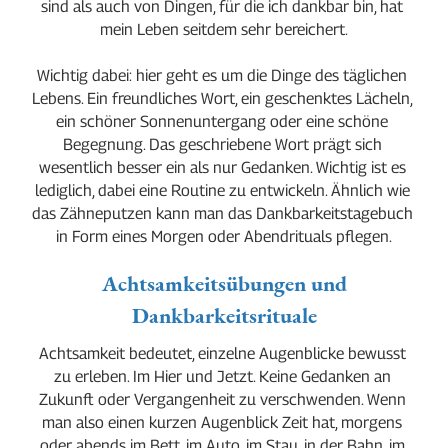
sind als auch von Dingen, für die ich dankbar bin, hat 
mein Leben seitdem sehr bereichert.
Wichtig dabei: hier geht es um die Dinge des täglichen 
Lebens. Ein freundliches Wort, ein geschenktes Lächeln, 
ein schöner Sonnenuntergang oder eine schöne 
Begegnung. Das geschriebene Wort prägt sich 
wesentlich besser ein als nur Gedanken. Wichtig ist es 
lediglich, dabei eine Routine zu entwickeln. Ähnlich wie 
das Zähneputzen kann man das Dankbarkeitstagebuch 
in Form eines Morgen oder Abendrituals pflegen.
Achtsamkeitsübungen und
Dankbarkeitsrituale
Achtsamkeit bedeutet, einzelne Augenblicke bewusst 
zu erleben. Im Hier und Jetzt. Keine Gedanken an 
Zukunft oder Vergangenheit zu verschwenden. Wenn 
man also einen kurzen Augenblick Zeit hat, morgens 
oder abends im Bett, im Auto, im Stau, in der Bahn, im 