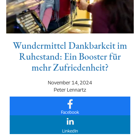
Wundermittel Dankbarkeit im
Ruhestand: Ein Booster für
mehr Zufriedenheit?
November 14, 2024
Peter Lennartz
Facebook
LinkedIn