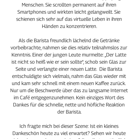
Menschen. Sie scrollten permanent auf ihren 
Smartphones und wirkten leicht gelangweilt. Sie 
schienen sich sehr auf das virtuelle Leben in ihren 
Händen zu konzentrieren.
Als die Barista freundlich lächelnd die Getränke 
vorbeibrachte, nahmen sie dies relativ teilnahmslos zur 
Kenntnis. Einer der jungen Leute murmelte: „Der Latte 
ist nicht so heiß wie er sein sollte“, schob sein Glas zur 
Seite und verlangte einer neuen Latte.  Die Barista 
entschuldigte sich vielmals, nahm das Glas wieder mit 
und kam sehr schnell mit einem neuen Kaffee zurück. 
Nur um die Beschwerde über das zu langsame Internet 
im Café entgegenzunehmen. Kein einziges Wort des 
Dankes für die schnelle, nette und höfliche Reaktion 
der Barista.
Ich fragte mich bei dieser Szene: Ist ein kleines 
Dankeschön heute zu viel erwartet? Sehen wir heute 